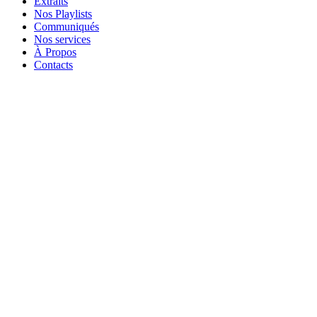
Extraits
Nos Playlists
Communiqués
Nos services
À Propos
Contacts