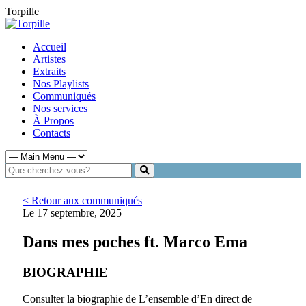
Torpille
Accueil
Artistes
Extraits
Nos Playlists
Communiqués
Nos services
À Propos
Contacts
< Retour aux communiqués
Le 17 septembre, 2025
Dans mes poches ft. Marco Ema
BIOGRAPHIE
Consulter la biographie de L’ensemble d’En direct de