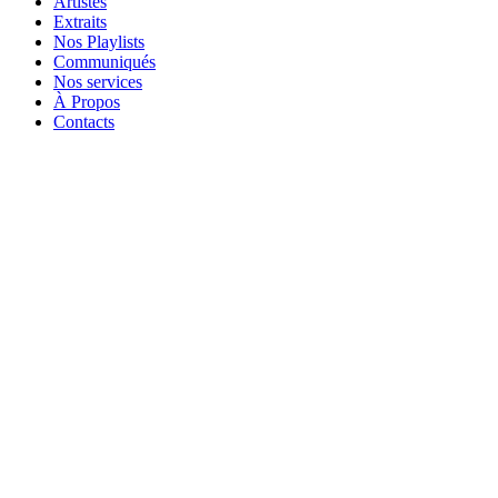
Artistes
Extraits
Nos Playlists
Communiqués
Nos services
À Propos
Contacts