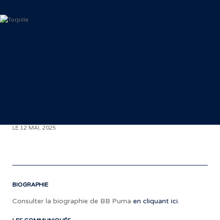
< RETOUR AUX COMMUNIQUÉS
LE 12 MAI, 2025
BIOGRAPHIE
Consulter la biographie de BB Puma
en cliquant ici.
«