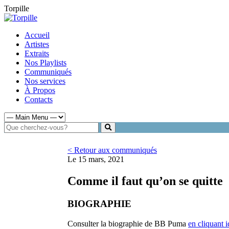
Torpille
Accueil
Artistes
Extraits
Nos Playlists
Communiqués
Nos services
À Propos
Contacts
< Retour aux communiqués
Le 15 mars, 2021
Comme il faut qu’on se quitte
BIOGRAPHIE
Consulter la biographie de BB Puma
en cliquant i