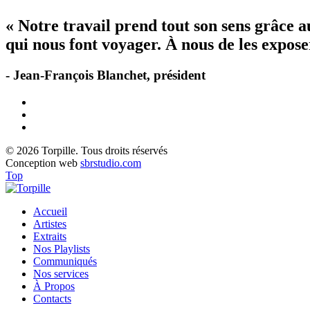
« Notre travail prend tout son sens grâce 
qui nous font voyager. À nous de les exposer
- Jean-François Blanchet, président
© 2026 Torpille. Tous droits réservés
Conception web
sbrstudio.com
Top
Accueil
Artistes
Extraits
Nos Playlists
Communiqués
Nos services
À Propos
Contacts