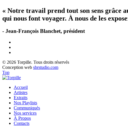
« Notre travail prend tout son sens grâce 
qui nous font voyager. À nous de les exposer
- Jean-François Blanchet, président
© 2026 Torpille. Tous droits réservés
Conception web
sbrstudio.com
Top
Accueil
Artistes
Extraits
Nos Playlists
Communiqués
Nos services
À Propos
Contacts