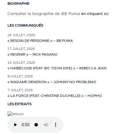
BIOGRAPHIE
Consulter la biographie de BB Puma
en cliquant ici.
LES COMMUNIQUÉS
24 JUILLET, 2026
« BESOIN DE PERSONNE » – BB PUMA
17 JUILLET, 2026
« REVENIR » – RICK PAGANO
14 JUILLET, 2026
« HAÏBÉCOISE (FEAT. BIC TIZON DIFE) » – REBECCA JEAN
8 JUILLET, 2026
« MADAME GENDRON » – JOHNNY NO PROBLEMO
7 JUILLET, 2026
« LA FORCE (FEAT. CHRISTINE DUCHELLE) » – HOPIHO
LES EXTRAITS