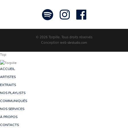
© 2026 Torpille. Tous droits réservés
Conception web
sbrstudio.com
Top
ACCUEIL
ARTISTES
EXTRAITS
NOS PLAYLISTS
COMMUNIQUÉS
NOS SERVICES
À PROPOS
CONTACTS