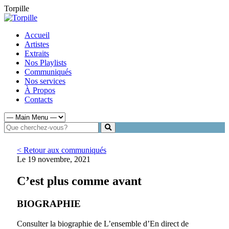
Torpille
Accueil
Artistes
Extraits
Nos Playlists
Communiqués
Nos services
À Propos
Contacts
< Retour aux communiqués
Le 19 novembre, 2021
C’est plus comme avant
BIOGRAPHIE
Consulter la biographie de L’ensemble d’En direct de