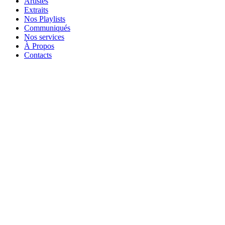
Artistes
Extraits
Nos Playlists
Communiqués
Nos services
À Propos
Contacts