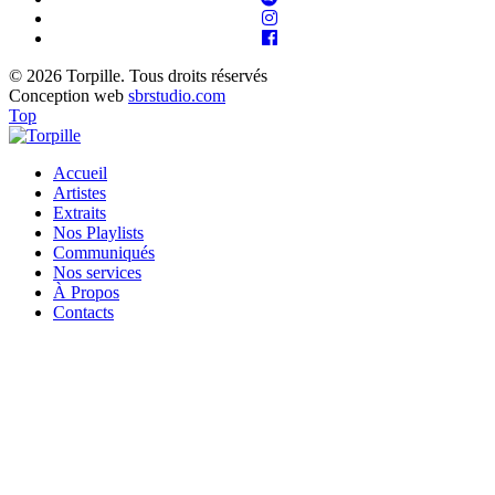
© 2026 Torpille. Tous droits réservés
Conception web
sbrstudio.com
Top
Accueil
Artistes
Extraits
Nos Playlists
Communiqués
Nos services
À Propos
Contacts