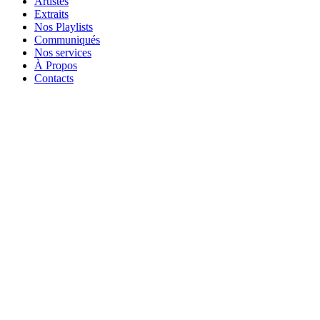
Artistes
Extraits
Nos Playlists
Communiqués
Nos services
À Propos
Contacts