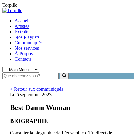
Torpille
Accueil
Artistes
Extraits
Nos Playlists
Communiqués
Nos services
À Propos
Contacts
< Retour aux communiqués
Le 5 septembre, 2023
Best Damn Woman
BIOGRAPHIE
Consulter la biographie de L’ensemble d’En direct de