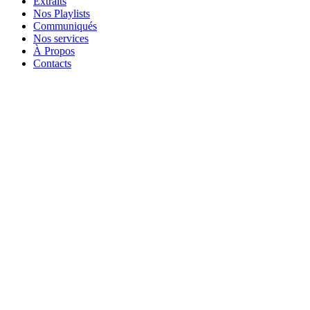
Extraits
Nos Playlists
Communiqués
Nos services
À Propos
Contacts