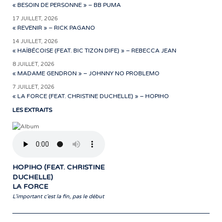
« BESOIN DE PERSONNE » – BB PUMA
17 JUILLET, 2026
« REVENIR » – RICK PAGANO
14 JUILLET, 2026
« HAÏBÉCOISE (FEAT. BIC TIZON DIFE) » – REBECCA JEAN
8 JUILLET, 2026
« MADAME GENDRON » – JOHNNY NO PROBLEMO
7 JUILLET, 2026
« LA FORCE (FEAT. CHRISTINE DUCHELLE) » – HOPIHO
LES EXTRAITS
HOPIHO (FEAT. CHRISTINE
DUCHELLE)
LA FORCE
L'important c'est la fin, pas le début