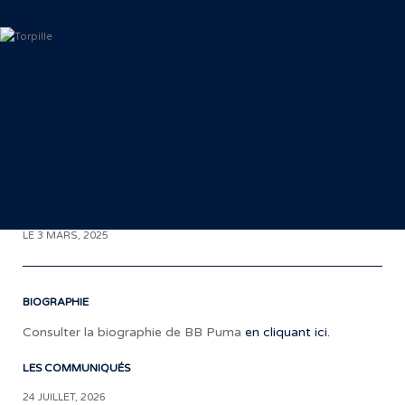
< RETOUR AUX COMMUNIQUÉS
LE 3 MARS, 2025
BIOGRAPHIE
Consulter la biographie de BB Puma
en cliquant ici.
LES COMMUNIQUÉS
«
24 JUILLET, 2026