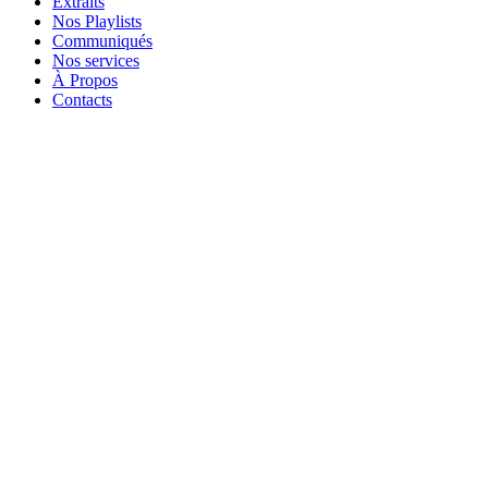
Extraits
Nos Playlists
Communiqués
Nos services
À Propos
Contacts