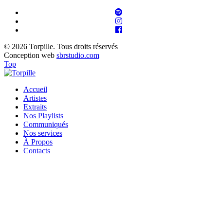
© 2026 Torpille. Tous droits réservés
Conception web
sbrstudio.com
Top
Accueil
Artistes
Extraits
Nos Playlists
Communiqués
Nos services
À Propos
Contacts