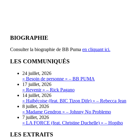
BIOGRAPHIE
Consulter la biographie de BB Puma
en cliquant ici.
LES COMMUNIQUÉS
24 juillet, 2026
« Besoin de personne » – BB PUMA
17 juillet, 2026
« Revenir » – Rick Pagano
14 juillet, 2026
« Haïbécoise (feat. BIC Tizon Dife) » – Rebecca Jean
8 juillet, 2026
« Madame Gendron » – Johnny No Problemo
7 juillet, 2026
« LA FORCE (feat. Christine Duchelle) » – Hopiho
LES EXTRAITS