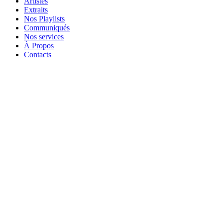
Artistes
Extraits
Nos Playlists
Communiqués
Nos services
À Propos
Contacts