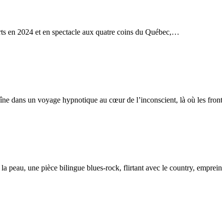
s en 2024 et en spectacle aux quatre coins du Québec,…
e dans un voyage hypnotique au cœur de l’inconscient, là où les fron
 peau, une pièce bilingue blues-rock, flirtant avec le country, emprei