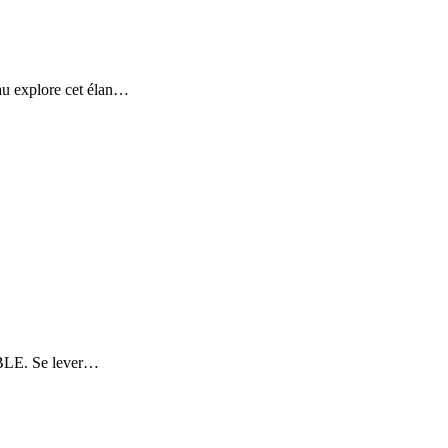
au explore cet élan…
BLE. Se lever…