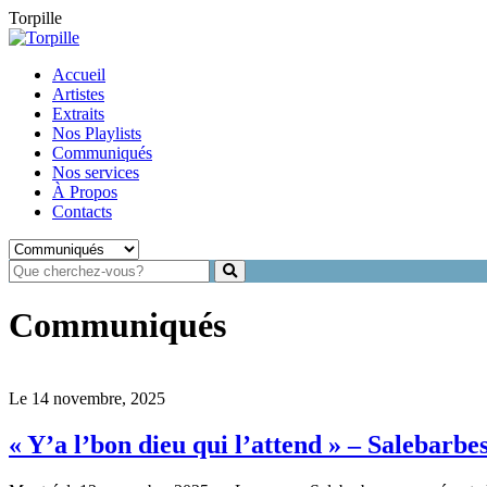
Torpille
Accueil
Artistes
Extraits
Nos Playlists
Communiqués
Nos services
À Propos
Contacts
Communiqués
Le 14 novembre, 2025
« Y’a l’bon dieu qui l’attend » – Salebarbe