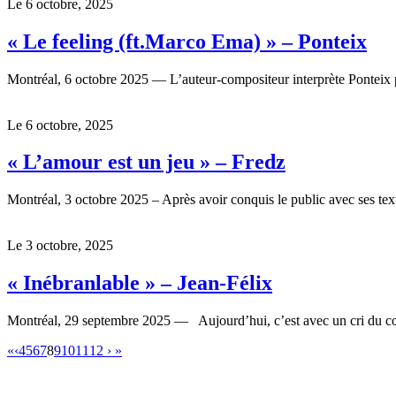
Le 6 octobre, 2025
« Le feeling (ft.Marco Ema) » – Ponteix
Montréal, 6 octobre 2025 — L’auteur-compositeur interprète Ponteix 
Le 6 octobre, 2025
« L’amour est un jeu » – Fredz
Montréal, 3 octobre 2025 – Après avoir conquis le public avec ses tex
Le 3 octobre, 2025
« Inébranlable » – Jean-Félix
Montréal, 29 septembre 2025 — Aujourd’hui, c’est avec un cri
«
‹
4
5
6
7
8
9
10
11
12
›
»