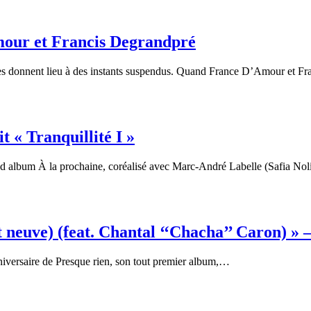
Amour et Francis Degrandpré
dues donnent lieu à des instants suspendus. Quand France D’Amour et 
t « Tranquillité I »
d album À la prochaine, coréalisé avec Marc-André Labelle (Safia Nol
euve) (feat. Chantal ‘‘Chacha’’ Caron) » –
iversaire de Presque rien, son tout premier album,…