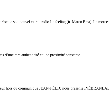
présente son nouvel extrait radio Le feeling (ft. Marco Ema). Le morce
tes d’une rare authenticité et une proximité constante…
 du cœur hors du commun que JEAN-FÉLIX nous présente INÉBRANLA