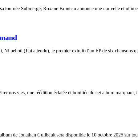
e sa tournée Submergé, Roxane Bruneau annonce une nouvelle et ultim
lamand
Ni pehoti (J’ai attendu), le premier extrait d’un EP de six chansons q
er nos vies, une réédition éclatée et bonifiée de cet album marquant,
 album de Jonathan Guilbault sera disponible le 10 octobre 2025 sur to