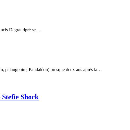
Francis Degrandpré se…
in, pataugeoire, Pandaléon) presque deux ans après la…
 Stefie Shock