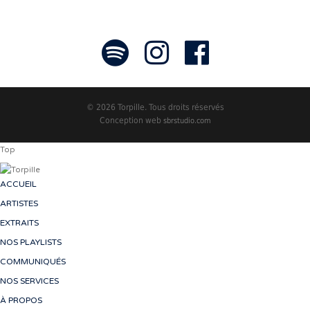
© 2026 Torpille. Tous droits réservés
Conception web
sbrstudio.com
Top
ACCUEIL
ARTISTES
EXTRAITS
NOS PLAYLISTS
COMMUNIQUÉS
NOS SERVICES
À PROPOS