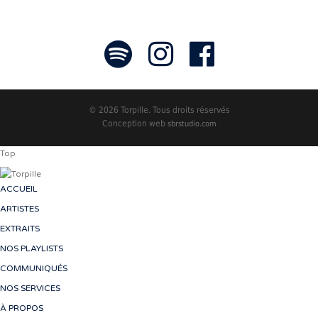
© 2026 Torpille. Tous droits réservés
Conception web
sbrstudio.com
Top
ACCUEIL
ARTISTES
EXTRAITS
NOS PLAYLISTS
COMMUNIQUÉS
NOS SERVICES
À PROPOS