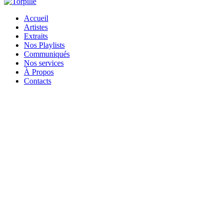
Accueil
Artistes
Extraits
Nos Playlists
Communiqués
Nos services
À Propos
Contacts