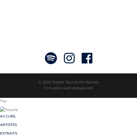
- Jean-François Blanchet, président
© 2026 Torpille. Tous droits réservés
Conception web
sbrstudio.com
Top
ACCUEIL
ARTISTES
EXTRAITS