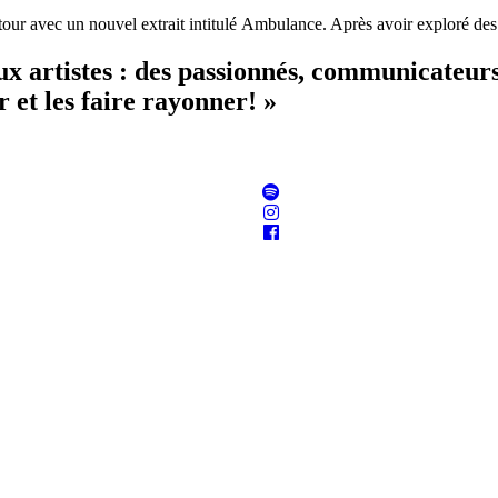
ur avec un nouvel extrait intitulé Ambulance. Après avoir exploré de
aux artistes : des passionnés, communicateur
 et les faire rayonner! »