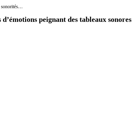
s sonorités…
s d’émotions peignant des tableaux sonores