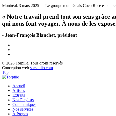
Montréal, 3 mars 2025 — Le groupe montréalais Coco Rose est de reto
« Notre travail prend tout son sens grâce 
qui nous font voyager. À nous de les exposer
- Jean-François Blanchet, président
© 2026 Torpille. Tous droits réservés
Conception web
sbrstudio.com
Top
Accueil
Artistes
Extraits
Nos Playlists
Communiqués
Nos services
À Propos