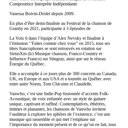
Compositrice Interprète Indépendante
Vanessa Boivin-Drolet depuis 2009.
En plus d’être demi-finaliste au Festival de la chanson de
Granby en 2021, participante à 3 épisodes de
La Voix 6 dans l’équipe d’Alex Nevsky et finaliste à
l’émission ‘’Faites comme chez vous’’ en 2015, tous ses
titres francophones se sont retrouvés en rotation sur
SiriusXm (Ici Musique chanson, Franco-Country et
Influence Franco) sur Stingray, ainsi que sur le réseau
Énergie du Québec.
Elle a accomplie à ce jours plus de 300 concerts au Canada,
UK, en Europe et aux USA et a tournée au Québec avec
entre autre Noem, Tom Chicoine et Claudelle.
Vanwho, c’est une Indie-Pop fusionnée d’accents Folk-
Acoustique, de voix enfumée avec un style de guitare
unique, captivant et raffiné. Contemplatives, éthérées,
intimes et planantes, les chansons de Vanwho invitent
l’auditeur à explorer les sphères de l’existence, c’est une
musique qui rassemble et qui met l’emphase sur
l’importance du moment présent et de ce qu’on en fait, tous