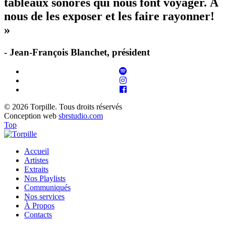
tableaux sonores qui nous font voyager. À
nous de les exposer et les faire rayonner!
»
- Jean-François Blanchet, président
© 2026 Torpille. Tous droits réservés
Conception web
sbrstudio.com
Top
Accueil
Artistes
Extraits
Nos Playlists
Communiqués
Nos services
À Propos
Contacts