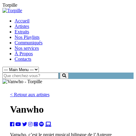
Torpille
Accueil
Artistes
Extraits
Nos Playlists
Communiqués
Nos services
À Propos
Contacts
< Retour aux artistes
Vanwho
Vanwho, c’est le projet musical bilingue de l’Auteure