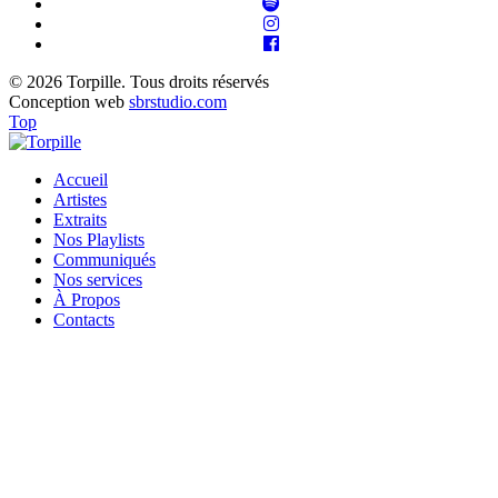
© 2026 Torpille. Tous droits réservés
Conception web
sbrstudio.com
Top
Accueil
Artistes
Extraits
Nos Playlists
Communiqués
Nos services
À Propos
Contacts