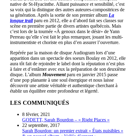
native de St-Hyacinthe. Alliant puissance et sensibilité, c’est
sa voix qui la distingue des autres auteures-compositrices de
sa génération. Après la sortie de son premier album
La
longue trail
paru en 2012, elle a d’abord fait ses classes sur
scène en première partie de divers artistes québécois. Mais
c’est lors de la tournée «À genoux dans le désir» de Yann
Perreau qu’elle s’est fait le plus remarquer, jouant les multi-
instrumentiste et choriste en plus d’en assurer l’ouverture.
Repérée par la maison de disque Audiogram lors d’une
apparition dans un spectacle des soeurs Boulay en 2012, elle
aura tôt fait de rejoindre le label dont la réputation n’est plus
à faire et d’entâmer avec eux la préparation de son deuxième
disque. L’album
Mouvement
paru en janvier 2015 passe
d’une pop planante à une soul énergique et nous laisse
découvrir une artiste véritable et authentique cherchant à
établir un équilibre entre profondeur et légerté.
LES COMMUNIQUÉS
8 février, 2021
GODETT, Sarah Bourdon – « Right Places »
22 septembre, 2017
Sarah Bourdon: un premier extrait « États nuisibles »