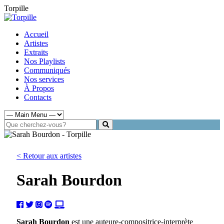
Torpille
Accueil
Artistes
Extraits
Nos Playlists
Communiqués
Nos services
À Propos
Contacts
< Retour aux artistes
Sarah Bourdon
Sarah Bourdon
est une auteure-compositrice-interprète