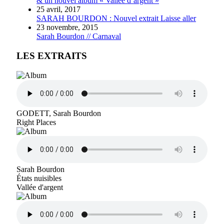
& un nouvel album « Vallée d’argent »
25 avril, 2017
SARAH BOURDON : Nouvel extrait Laisse aller
23 novembre, 2015
Sarah Bourdon // Carnaval
LES EXTRAITS
GODETT, Sarah Bourdon
Right Places
Sarah Bourdon
États nuisibles
Vallée d'argent