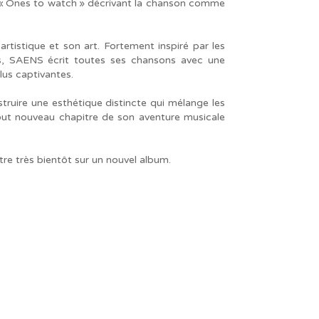
’s « Ones to watch » décrivant la chanson comme
artistique et son art. Fortement inspiré par les
es, SAENS écrit toutes ses chansons avec une
lus captivantes.
truire une esthétique distincte qui mélange les
 tout nouveau chapitre de son aventure musicale
re très bientôt sur un nouvel album.