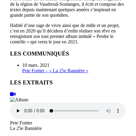
de la région de Vaudreuil-Soulanges, il écrit et compose des
textes depuis maintenant quelques années s’inspirant en
grande partie de son quotidien.
Habité d’une rage de vivre ainsi que de mille et un projet,
c’est en 2020 qu’il décidera d’enfin réaliser son rêve en
enregistrant son tout premier album intitulé « Perdre le
contrôle » qui verra le jour en 2021.
LES COMMUNIQUÉS
10 mars, 2021
Pete Fortier – « La 25e Bannière »
LES EXTRAITS
Pete Fortier
La 25e Bannière