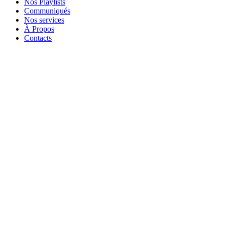
Nos Playlists
Communiqués
Nos services
À Propos
Contacts