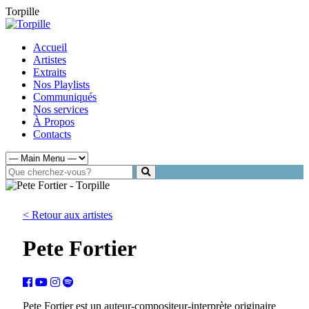
Torpille
Accueil
Artistes
Extraits
Nos Playlists
Communiqués
Nos services
À Propos
Contacts
< Retour aux artistes
Pete Fortier
Pete Fortier est un auteur-compositeur-interprète originaire