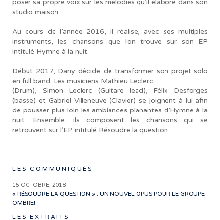
poser sa propre voix sur les mélodies qu’il élabore dans son
studio maison.
Au cours de l’année 2016, il réalise, avec ses multiples
instruments, les chansons que l’on trouve sur son EP
intitulé Hymne à la nuit.
Début 2017, Dany décide de transformer son projet solo
en full band. Les musiciens Mathieu Leclerc
(Drum), Simon Leclerc (Guitare lead), Félix Desforges
(basse) et Gabriel Villeneuve (Clavier) se joignent à lui afin
de pousser plus loin les ambiances planantes d’Hymne à la
nuit. Ensemble, ils composent les chansons qui se
retrouvent sur l’EP intitulé Résoudre la question.
LES COMMUNIQUÉS
15 OCTOBRE, 2018
« RÉSOUDRE LA QUESTION » : UN NOUVEL OPUS POUR LE GROUPE
OMBRE!
LES EXTRAITS