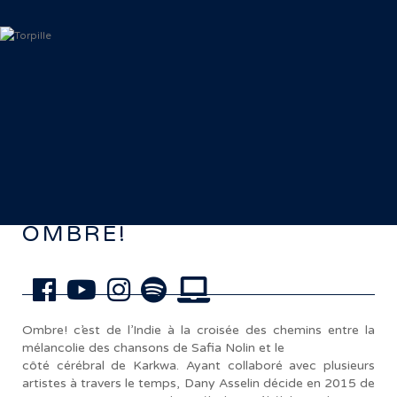
< Retour aux artistes
OMBRE!
Ombre! c’est de l’Indie à la croisée des chemins entre la
mélancolie des chansons de Safia Nolin et le
côté cérébral de Karkwa. Ayant collaboré avec plusieurs
artistes à travers le temps, Dany Asselin décide en 2015 de