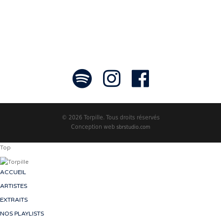
© 2026 Torpille. Tous droits réservés
Conception web
sbrstudio.com
Top
ACCUEIL
ARTISTES
EXTRAITS
NOS PLAYLISTS