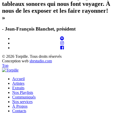
tableaux sonores qui nous font voyager. À
nous de les exposer et les faire rayonner!
»
- Jean-François Blanchet, président
© 2026 Torpille. Tous droits réservés
Conception web
sbrstudio.com
Top
Accueil
Artistes
Extraits
Nos Playlists
Communiqués
Nos services
À Propos
Contacts