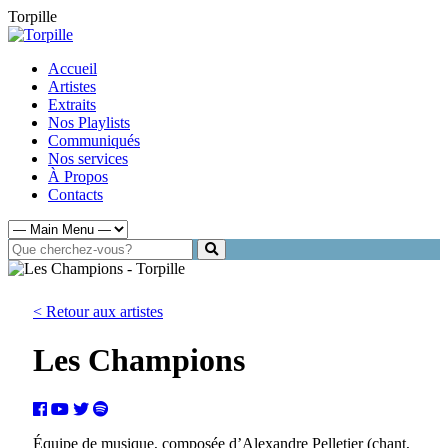
Torpille
Accueil
Artistes
Extraits
Nos Playlists
Communiqués
Nos services
À Propos
Contacts
< Retour aux artistes
Les Champions
Équipe de musique, composée d’Alexandre Pelletier (chant,