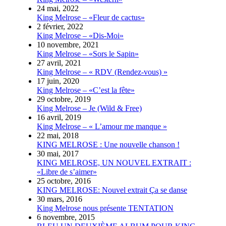
24 mai, 2022
King Melrose – «Fleur de cactus»
2 février, 2022
King Melrose – «Dis-Moi»
10 novembre, 2021
King Melrose – «Sors le Sapin»
27 avril, 2021
King Melrose – « RDV (Rendez-vous) »
17 juin, 2020
King Melrose – «C’est la fête»
29 octobre, 2019
King Melrose – Je (Wild & Free)
16 avril, 2019
King Melrose – « L’amour me manque »
22 mai, 2018
KING MELROSE : Une nouvelle chanson !
30 mai, 2017
KING MELROSE, UN NOUVEL EXTRAIT :
«Libre de s’aimer»
25 octobre, 2016
KING MELROSE: Nouvel extrait Ça se danse
30 mars, 2016
King Melrose nous présente TENTATION
6 novembre, 2015