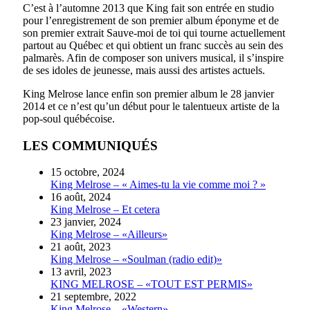
C’est à l’automne 2013 que King fait son entrée en studio
pour l’enregistrement de son premier album éponyme et de
son premier extrait Sauve-moi de toi qui tourne actuellement
partout au Québec et qui obtient un franc succès au sein des
palmarès. Afin de composer son univers musical, il s’inspire
de ses idoles de jeunesse, mais aussi des artistes actuels.
King Melrose lance enfin son premier album le 28 janvier
2014 et ce n’est qu’un début pour le talentueux artiste de la
pop-soul québécoise.
LES COMMUNIQUÉS
15 octobre, 2024
King Melrose – « Aimes-tu la vie comme moi ? »
16 août, 2024
King Melrose – Et cetera
23 janvier, 2024
King Melrose – «Ailleurs»
21 août, 2023
King Melrose – «Soulman (radio edit)»
13 avril, 2023
KING MELROSE – «TOUT EST PERMIS»
21 septembre, 2022
King Melrose – «Western»