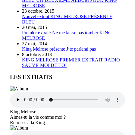
BLEU UN DEUXIÈME ALBUM POUR KING
MELROSE
23 octobre, 2015
Nouvel extrait KING MELROSE PRÉSENTE
BLEU
20 mai, 2015
Premier extrait: Ne me laisse pas tomber KING
MELROSE
27 mai, 2014
King Melrose présente J’te parlerai pas
8 octobre, 2013
KING MELROSE PREMIER EXTRAIT RADIO
SAUVE-MOI DE TOI
LES EXTRAITS
King Melrose
Aimes-tu la vie comme moi ?
Reprises à la King