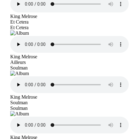
King Melrose
Et Cetera
Et Cetera
King Melrose
Ailleurs
Soulman
King Melrose
Soulman
Soulman
King Melrose