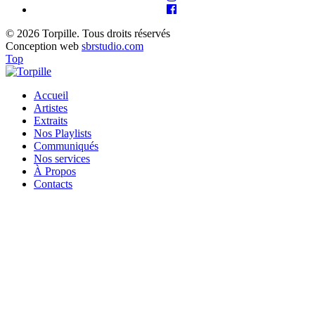
© 2026 Torpille. Tous droits réservés
Conception web
sbrstudio.com
Top
Accueil
Artistes
Extraits
Nos Playlists
Communiqués
Nos services
À Propos
Contacts