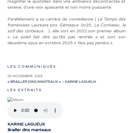
magnifier le quotidien dans une ambiance décontractée et
sereine; d’une voix apaisante et non moins puissante.
Parallèlement à sa carrière de comédienne (
Le Temps des
framboises
Lauréate prix
Gémeaux
2025,
La Corriveau
,
la
soif des corbeaux
… ), elle sort en 2022 son premier album
«
Le soleil fait dire qu’t’es pas rentrée
» et sort son
deuxième opus en octobre 2025 «
Nos pas perdus
».
LES COMMUNIQUÉS
25 NOVEMBRE, 2025
« BRAILLER DINS MANTEAUX » – KARINE LAGUEUX
LES EXTRAITS
KARINE LAGUEUX
Brailler dins manteaux