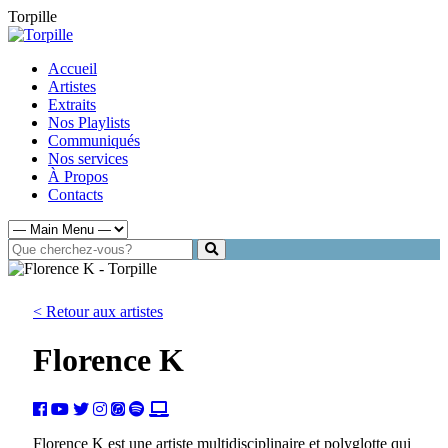
Torpille
Accueil
Artistes
Extraits
Nos Playlists
Communiqués
Nos services
À Propos
Contacts
< Retour aux artistes
Florence K
Florence K est une artiste multidisciplinaire et polyglotte qui