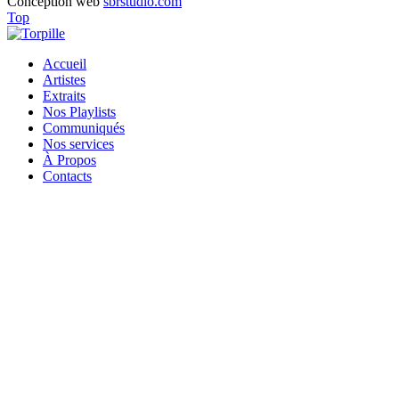
Conception web
sbrstudio.com
Top
Accueil
Artistes
Extraits
Nos Playlists
Communiqués
Nos services
À Propos
Contacts