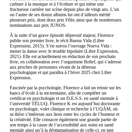
carbure à la musique et à l’écriture et qui mène une
fructueuse carrière sur scène depuis plus de vingt ans. L’un
ou l’autre de ses douze albums lui ont d’ailleurs mérité
plusieurs prix, dont deux prix Félix ainsi que de nombreuses
nominations aux prix JUNOS.
À la suite d’un grave épisode dépressif majeur, Florence
publie son premier livre, le récit Buena Vida (Libre
Expression, 2015). S’en suivra l’ouvrage Nueva Vida :
mener la danse avec le trouble bipolaire (Libre Expression,
2021). Elle est actuellement en rédaction de son prochain
livre, en collaboration avec l’organisme Relief, qui s’adresse
aux proches de personnes vivant de la détresse
psychologique et qui paraîtra à l’hiver 2025 chez Libre
Expression.
Fascinée par la psychologie, Florence a fait un retour sur les
bancs d’école à la mi-trentaine, afin de compléter un
certificat en psychologie et un D.E.S.S. en santé mentale à
l’université TÉLUQ. Florence K est aujourd’hui doctorante
en psychologie, volet clinique et recherche à l’UQÀM, où
sa thèse s’intéresse aux liens entre les cycles de l’humeur et
la créativité. Elle consacre également une grande partie de
son temps à la cause de l’accessibilité aux soins en santé
mentale ainsi qu’à la déstigmatisation de celle-ci, en tant