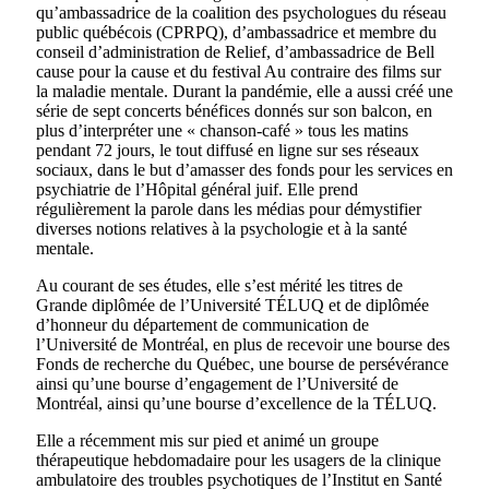
qu’ambassadrice de la coalition des psychologues du réseau
public québécois (CPRPQ), d’ambassadrice et membre du
conseil d’administration de Relief, d’ambassadrice de Bell
cause pour la cause et du festival Au contraire des films sur
la maladie mentale. Durant la pandémie, elle a aussi créé une
série de sept concerts bénéfices donnés sur son balcon, en
plus d’interpréter une « chanson-café » tous les matins
pendant 72 jours, le tout diffusé en ligne sur ses réseaux
sociaux, dans le but d’amasser des fonds pour les services en
psychiatrie de l’Hôpital général juif. Elle prend
régulièrement la parole dans les médias pour démystifier
diverses notions relatives à la psychologie et à la santé
mentale.
Au courant de ses études, elle s’est mérité les titres de
Grande diplômée de l’Université TÉLUQ et de diplômée
d’honneur du département de communication de
l’Université de Montréal, en plus de recevoir une bourse des
Fonds de recherche du Québec, une bourse de persévérance
ainsi qu’une bourse d’engagement de l’Université de
Montréal, ainsi qu’une bourse d’excellence de la TÉLUQ.
Elle a récemment mis sur pied et animé un groupe
thérapeutique hebdomadaire pour les usagers de la clinique
ambulatoire des troubles psychotiques de l’Institut en Santé