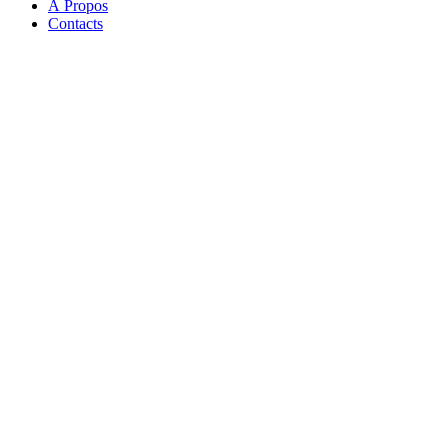
À Propos
Contacts