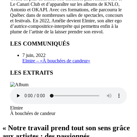
Le Canari Club et d’apparaître sur les albums de KNLO,
Antonio et OKAPI. Avec ces formations, elle parcourra le
Québec dans de nombreuses salles de spectacles, concours
et festivals. En 2022, Amélie devient Elmire, son alter ego
d’autrice-compositrice-interprète qui permettra enfin à la
plume de l’artiste de la laisser prendre son envol.
LES COMMUNIQUÉS
7 juin, 2022
Elmire – «À bouchées de candeur»
LES EXTRAITS
Elmire
À bouchées de candeur
« Notre travail prend tout son sens grâce
aux artistes : des passionnés,