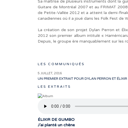
Sa maîtrise de plusieurs instruments dont la gui
Guitare de Montréal 2007 et au FRIMAT 2008. I
de Petite-Vallée 2012 et a atteint la demi-final
canadiennes où il a joué dans les Folk Fest de
La création de son projet Dylan Perron et Élix
2012 son premier album intitulé « Hamérricana
Depuis, le groupe ère manquablement sur les r
LES COMMUNIQUÉS
5 JUILLET, 2016
UN PREMIER EXTRAIT POUR DYLAN PERRON ET ÉLIXI
LES EXTRAITS
ÉLIXIR DE GUMBO
J’ai planté un chêne