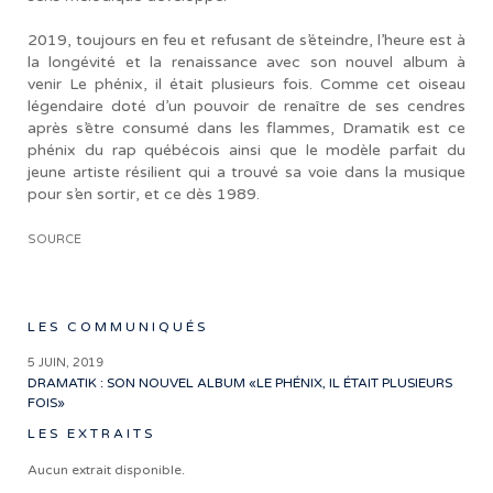
2019, toujours en feu et refusant de s’éteindre, l’heure est à
la longévité et la renaissance avec son nouvel album à
venir Le phénix, il était plusieurs fois. Comme cet oiseau
légendaire doté d’un pouvoir de renaître de ses cendres
après s’être consumé dans les flammes, Dramatik est ce
phénix du rap québécois ainsi que le modèle parfait du
jeune artiste résilient qui a trouvé sa voie dans la musique
pour s’en sortir, et ce dès 1989.
SOURCE
LES COMMUNIQUÉS
5 JUIN, 2019
DRAMATIK : SON NOUVEL ALBUM «LE PHÉNIX, IL ÉTAIT PLUSIEURS
FOIS»
LES EXTRAITS
Aucun extrait disponible.