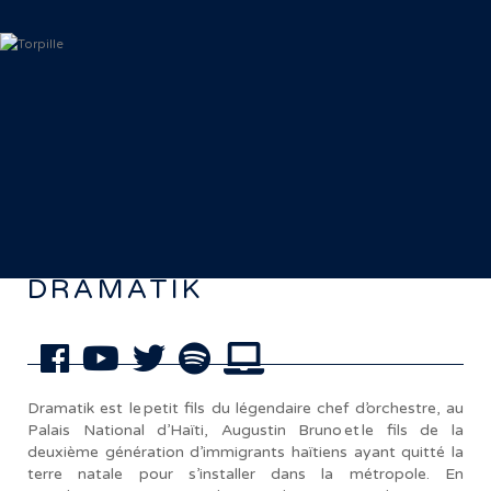
< Retour aux artistes
DRAMATIK
Dramatik est le petit fils du légendaire chef d’orchestre, au
Palais National d’Haïti, Augustin Bruno et le fils de la
deuxième génération d’immigrants haïtiens ayant quitté la
terre natale pour s’installer dans la métropole. En