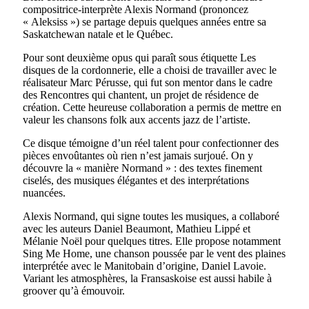
compositrice-interprète Alexis Normand (prononcez
« Aleksiss ») se partage depuis quelques années entre sa
Saskatchewan natale et le Québec.
Pour sont deuxième opus qui paraît sous étiquette Les
disques de la cordonnerie, elle a choisi de travailler avec le
réalisateur Marc Pérusse, qui fut son mentor dans le cadre
des Rencontres qui chantent, un projet de résidence de
création. Cette heureuse collaboration a permis de mettre en
valeur les chansons folk aux accents jazz de l’artiste.
Ce disque témoigne d’un réel talent pour confectionner des
pièces envoûtantes où rien n’est jamais surjoué. On y
découvre la « manière Normand » : des textes finement
ciselés, des musiques élégantes et des interprétations
nuancées.
Alexis Normand, qui signe toutes les musiques, a collaboré
avec les auteurs Daniel Beaumont, Mathieu Lippé et
Mélanie Noël pour quelques titres. Elle propose notamment
Sing Me Home, une chanson poussée par le vent des plaines
interprétée avec le Manitobain d’origine, Daniel Lavoie.
Variant les atmosphères, la Fransaskoise est aussi habile à
groover qu’à émouvoir.