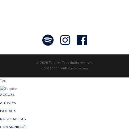
© 2026 Torpille. Tous droits réservés
Conception web
sbrstudio.com
Top
ACCUEIL
ARTISTES
EXTRAITS
NOS PLAYLISTS
COMMUNIQUÉS