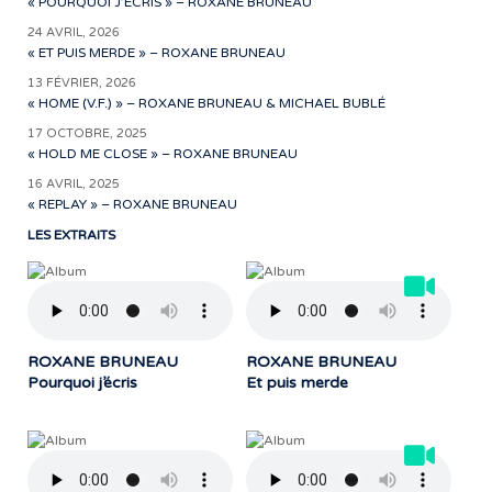
« POURQUOI J’ÉCRIS » – ROXANE BRUNEAU
24 AVRIL, 2026
« ET PUIS MERDE » – ROXANE BRUNEAU
13 FÉVRIER, 2026
« HOME (V.F.) » – ROXANE BRUNEAU & MICHAEL BUBLÉ
17 OCTOBRE, 2025
« HOLD ME CLOSE » – ROXANE BRUNEAU
16 AVRIL, 2025
« REPLAY » – ROXANE BRUNEAU
LES EXTRAITS
ROXANE BRUNEAU
ROXANE BRUNEAU
Pourquoi j’écris
Et puis merde