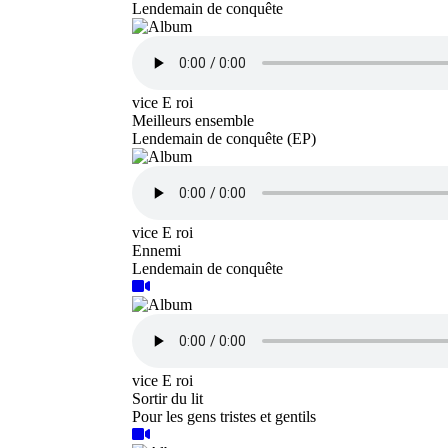
Lendemain de conquête
vice E roi
Meilleurs ensemble
Lendemain de conquête (EP)
vice E roi
Ennemi
Lendemain de conquête
vice E roi
Sortir du lit
Pour les gens tristes et gentils