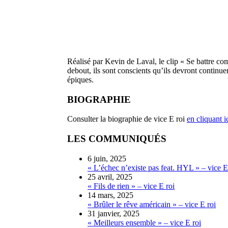
Réalisé par Kevin de Laval, le clip « Se battre co
debout, ils sont conscients qu’ils devront continu
épiques.
BIOGRAPHIE
Consulter la biographie de vice E roi
en cliquant ic
LES COMMUNIQUÉS
6 juin, 2025
« L’échec n’existe pas feat. HYL » – vice E
25 avril, 2025
« Fils de rien » – vice E roi
14 mars, 2025
« Brûler le rêve américain » – vice E roi
31 janvier, 2025
« Meilleurs ensemble » – vice E roi