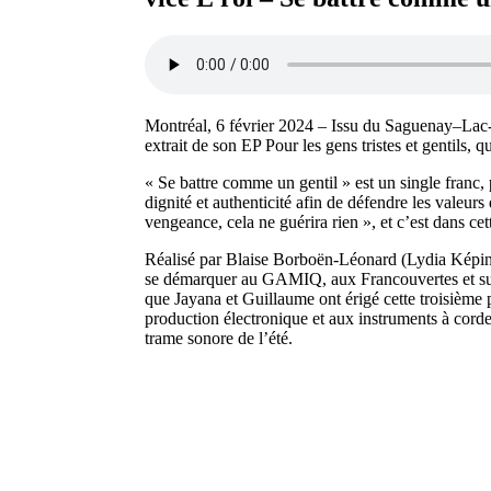
Montréal, 6 février 2024 – Issu du Saguenay–Lac-
extrait de son EP Pour les gens tristes et gentils, qu
« Se battre comme un gentil » est un single franc,
dignité et authenticité afin de défendre les valeu
vengeance, cela ne guérira rien », et c’est dans cet
Réalisé par Blaise Borboën-Léonard (Lydia Képinski
se démarquer au GAMIQ, aux Francouvertes et sur 
que Jayana et Guillaume ont érigé cette troisième 
production électronique et aux instruments à cordes
trame sonore de l’été.