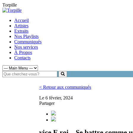
Torpille
Accueil
Artistes
Extraits
Nos Playlists
Communiqués
Nos services
À Propos
Contacts
< Retour aux communiqués
Le 6 février, 2024
Partager
vice E roi – Se battre comme u