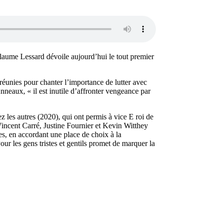
laume Lessard dévoile aujourd’hui le tout premier
réunies pour chanter l’importance de lutter avec
nneaux, « il est inutile d’affronter vengeance par
 les autres (2020), qui ont permis à vice E roi de
incent Carré, Justine Fournier et Kevin Witthey
es, en accordant une place de choix à la
ur les gens tristes et gentils promet de marquer la