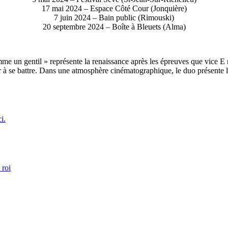
17 mai 2024 – Espace Côté Cour (Jonquière)
7 juin 2024 – Bain public (Rimouski)
20 septembre 2024 – Boîte à Bleuets (Alma)
mme un gentil » représente la renaissance après les épreuves que vice E 
er à se battre. Dans une atmosphère cinématographique, le duo présente l
i.
 roi