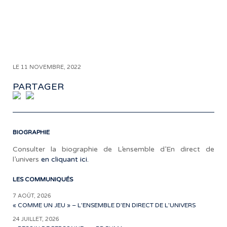
Co
de
cœ
fra
LE 11 NOVEMBRE, 2022
PARTAGER
BIOGRAPHIE
Consulter la biographie de L’ensemble d’En direct de
l’univers
en cliquant ici.
LES COMMUNIQUÉS
7 AOÛT, 2026
« COMME UN JEU » – L’ENSEMBLE D’EN DIRECT DE L’UNIVERS
24 JUILLET, 2026