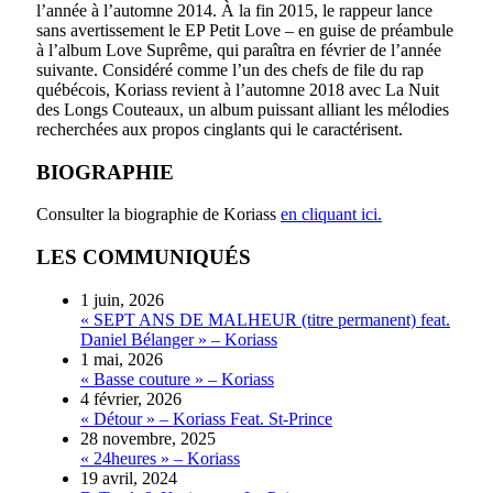
l’année à l’automne 2014. À la fin 2015, le rappeur lance
sans avertissement le EP Petit Love – en guise de préambule
à l’album Love Suprême, qui paraîtra en février de l’année
suivante. Considéré comme l’un des chefs de file du rap
québécois, Koriass revient à l’automne 2018 avec La Nuit
des Longs Couteaux, un album puissant alliant les mélodies
recherchées aux propos cinglants qui le caractérisent.
BIOGRAPHIE
Consulter la biographie de Koriass
en cliquant ici.
LES COMMUNIQUÉS
1 juin, 2026
« SEPT ANS DE MALHEUR (titre permanent) feat.
Daniel Bélanger » – Koriass
1 mai, 2026
« Basse couture » – Koriass
4 février, 2026
« Détour » – Koriass Feat. St-Prince
28 novembre, 2025
« 24heures » – Koriass
19 avril, 2024