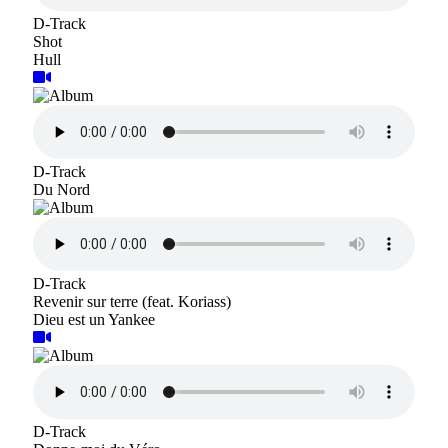
D-Track
Shot
Hull
D-Track
Du Nord
D-Track
Revenir sur terre (feat. Koriass)
Dieu est un Yankee
D-Track