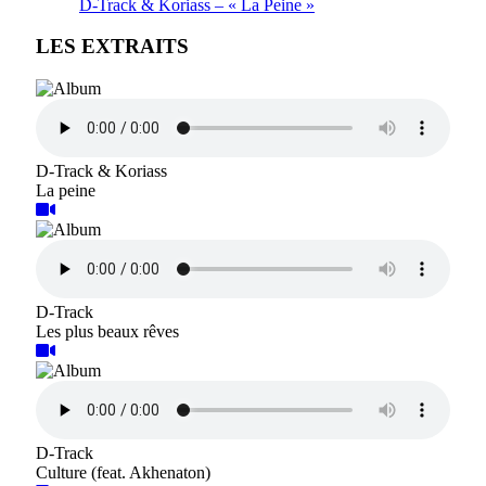
D-Track & Koriass – « La Peine »
LES EXTRAITS
D-Track & Koriass
La peine
D-Track
Les plus beaux rêves
D-Track
Culture (feat. Akhenaton)