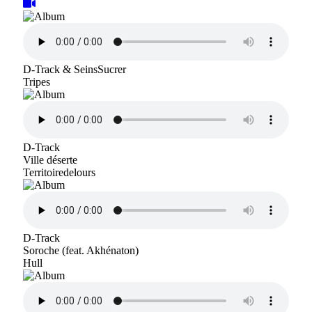
D-Track & SeinsSucrer
Tripes
D-Track
Ville déserte
Territoiredelours
D-Track
Soroche (feat. Akhénaton)
Hull