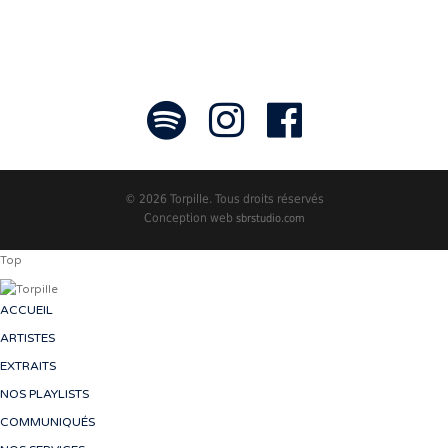
© 2026 Torpille. Tous droits réservés
Conception web
sbrstudio.com
Top
ACCUEIL
ARTISTES
EXTRAITS
NOS PLAYLISTS
COMMUNIQUÉS