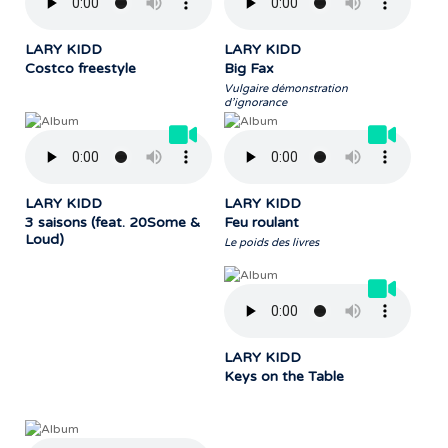
LARY KIDD
LARY KIDD
Costco freestyle
Big Fax
Vulgaire démonstration
d’ignorance
LARY KIDD
LARY KIDD
3 saisons (feat. 20Some &
Feu roulant
Loud)
Le poids des livres
LARY KIDD
Keys on the Table