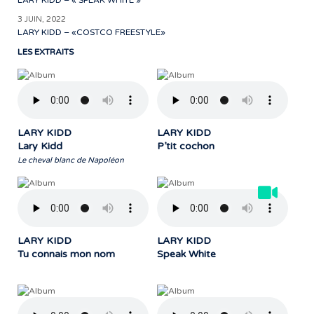
LARY KIDD – « SPEAK WHITE »
3 JUIN, 2022
LARY KIDD – «COSTCO FREESTYLE»
LES EXTRAITS
LARY KIDD
LARY KIDD
Lary Kidd
P’tit cochon
Le cheval blanc de Napoléon
LARY KIDD
LARY KIDD
Tu connais mon nom
Speak White