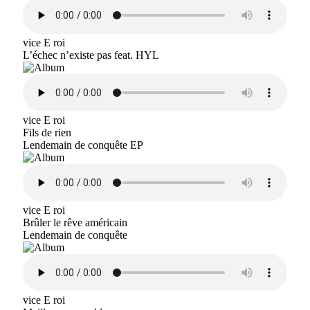
vice E roi
L’échec n’existe pas feat. HYL
vice E roi
Fils de rien
Lendemain de conquête EP
vice E roi
Brûler le rêve américain
Lendemain de conquête
vice E roi