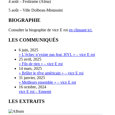
4 août – Festirame (Alma)
5 août – Ville Dolbeau-Mistassini
BIOGRAPHIE
Consulter la biographie de vice E roi
en cliquant ici.
LES COMMUNIQUÉS
6 juin, 2025
« L’échec n’existe pas feat. HYL » – vice E roi
25 avril, 2025
« Fils de rien » – vice E roi
14 mars, 2025
« Brûler le rêve américain » – vice E roi
31 janvier, 2025
« Meilleurs ensemble » – vice E roi
16 octobre, 2024
vice E roi – Ennemi
LES EXTRAITS