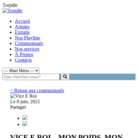
Torpille
Accueil
Artistes
Extraits
Nos Playlists
Communiqués
Nos services
À Propos
Contacts
< Retour aux communiqués
Le 8 juin, 2021
Partager
VICE E ROI – MON POIDS, MON