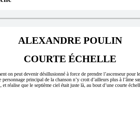
ALEXANDRE POULIN
COURTE ÉCHELLE
nt on peut devenir désillusionné à force de prendre l’ascenseur pour 
 Le personnage principal de la chanson n’y croit d’ailleurs plus à l’âm
t réalise que le septième ciel était juste là, au bout d’une courte échel