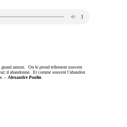
le grand amour. On le prend tellement souvent
e sœur; il abandonne. Et comme souvent l’abandon
le. –
Alexandre Poulin