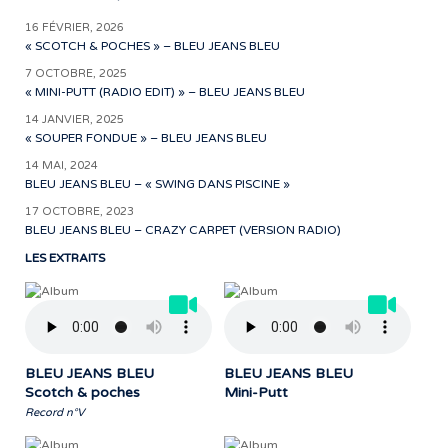
16 FÉVRIER, 2026
« SCOTCH & POCHES » – BLEU JEANS BLEU
7 OCTOBRE, 2025
« MINI-PUTT (RADIO EDIT) » – BLEU JEANS BLEU
14 JANVIER, 2025
« SOUPER FONDUE » – BLEU JEANS BLEU
14 MAI, 2024
BLEU JEANS BLEU – « SWING DANS PISCINE »
17 OCTOBRE, 2023
BLEU JEANS BLEU – CRAZY CARPET (VERSION RADIO)
LES EXTRAITS
BLEU JEANS BLEU
BLEU JEANS BLEU
Scotch & poches
Mini-Putt
Record n°V