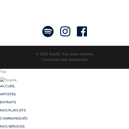
© 2026 Torpille. Tous droits réservés
Conception web
sbrstudio.com
Top
ACCUEIL
ARTISTES
EXTRAITS
NOS PLAYLISTS
COMMUNIQUÉS
NOS SERVICES