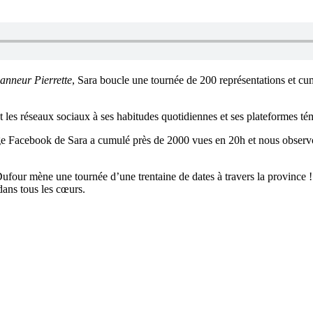
anneur Pierrette
, Sara boucle une tournée de 200 représentations et cu
e et les réseaux sociaux à ses habitudes quotidiennes et ses plateformes 
age Facebook de Sara a cumulé près de 2000 vues en 20h et nous observ
a Dufour mène une tournée d’une trentaine de dates à travers la provinc
ans tous les cœurs.