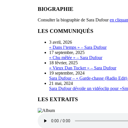
BIOGRAPHIE
Consulter la biographie de Sara Dufour
en cliquant
LES COMMUNIQUÉS
3 avril, 2026
« Dans l’temps » – Sara Dufour
17 septembre, 2025
« Chu mêlée » – Sara Dufour
18 février, 2025
« Vieux Dan Tucker » – Sara Dufour
19 septembre, 2024
Sara Dufour – « Garde-chasse (Radio Edit)
21 mai, 2024
Sara Dufour dévoile un vidéoclip pour «Smil
LES EXTRAITS