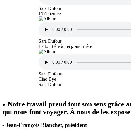
Sara Dufour
J’t’écoeurée
Sara Dufour
La tourtière à ma grand-mère
Sara Dufour
Ciao Bye
Sara Dufour
« Notre travail prend tout son sens grâce 
qui nous font voyager. À nous de les exposer
- Jean-François Blanchet, président