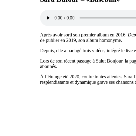
Après avoir sorti son premier album en 2016,
Dép
de publier en 2019, son album homonyme.
Depuis, elle a partagé trois vidéos, intégré le liv
Lors de son récent passage à Salut Bonjour, la p
abonnés.
À l’étrange été 2020, contre toutes attentes, Sar
resplendissante et dynamique grave ses chansons d