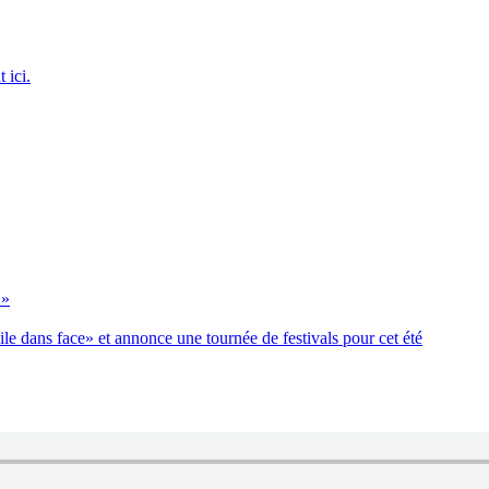
 ici.
 »
e dans face» et annonce une tournée de festivals pour cet été