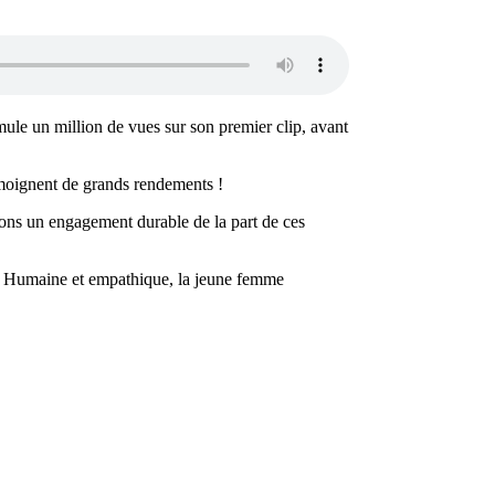
mule un million de vues sur son premier clip, avant
témoignent de grands rendements !
ons un engagement durable de la part de ces
e ! Humaine et empathique, la jeune femme