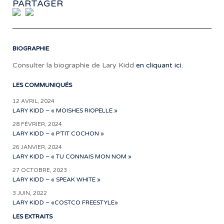
PARTAGER
BIOGRAPHIE
Consulter la biographie de Lary Kidd
en cliquant ici.
LES COMMUNIQUÉS
12 AVRIL, 2024
LARY KIDD – « MOISHES RIOPELLE »
28 FÉVRIER, 2024
LARY KIDD – « P’TIT COCHON »
26 JANVIER, 2024
LARY KIDD – « TU CONNAIS MON NOM »
27 OCTOBRE, 2023
LARY KIDD – « SPEAK WHITE »
3 JUIN, 2022
LARY KIDD – «COSTCO FREESTYLE»
LES EXTRAITS