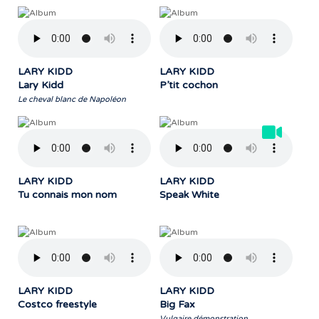
LARY KIDD
LARY KIDD
Lary Kidd
P’tit cochon
Le cheval blanc de Napoléon
LARY KIDD
LARY KIDD
Tu connais mon nom
Speak White
LARY KIDD
LARY KIDD
Costco freestyle
Big Fax
Vulgaire démonstration