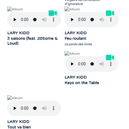
d’ignorance
LARY KIDD
LARY KIDD
3 saisons (feat. 20Some &
Feu roulant
Loud)
Le poids des livres
LARY KIDD
Keys on the Table
LARY KIDD
Tout va bien