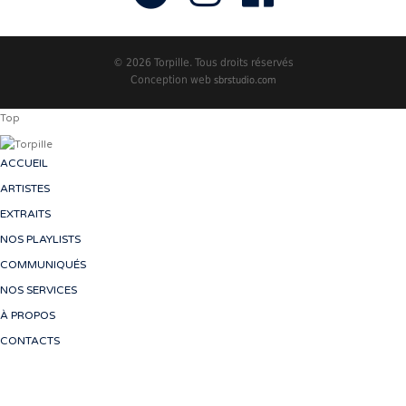
© 2026 Torpille. Tous droits réservés
Conception web
sbrstudio.com
Top
ACCUEIL
ARTISTES
EXTRAITS
NOS PLAYLISTS
COMMUNIQUÉS
NOS SERVICES
À PROPOS
CONTACTS