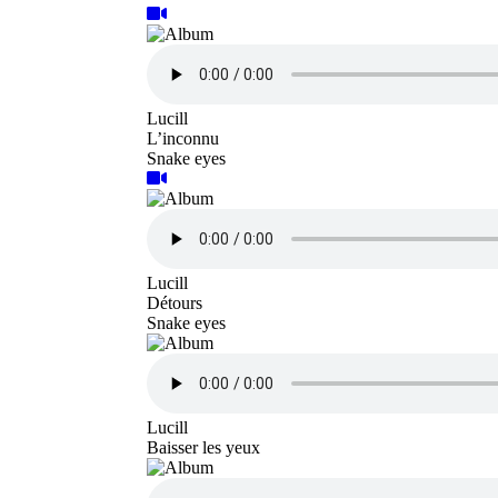
Lucill
L’inconnu
Snake eyes
Lucill
Détours
Snake eyes
Lucill
Baisser les yeux