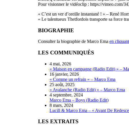
Pour visionner le vidéoclip : https://vimeo.com/
« C’est un ver d’oreille instantané ! » – René H
« Le talentueux Thetfordois transporte sa force tra
BIOGRAPHIE
Consulter la biographie de Marco Ema
en cliquant
LES COMMUNIQUÉS
4 mai, 2026
« Maison en campagne (Radio Edit) » – M
16 janvier, 2026
« Comme un refrain » – Marco Ema
25 août, 2025
« Avalanche (Radio Edit) » – Marco Ema
4 septembre, 2024
Marco Ema – Boys (Radio Edit)
8 mars, 2024
Lucill & Marco Ema – « Avant De Redesce
LES EXTRAITS