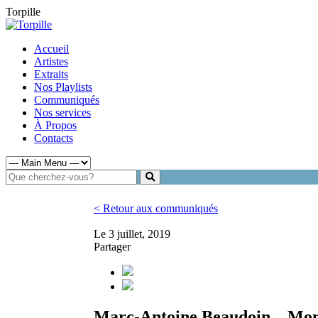
Torpille
Accueil
Artistes
Extraits
Nos Playlists
Communiqués
Nos services
À Propos
Contacts
< Retour aux communiqués
Le 3 juillet, 2019
Partager
Marc-Antoine Beaudoin – Mon