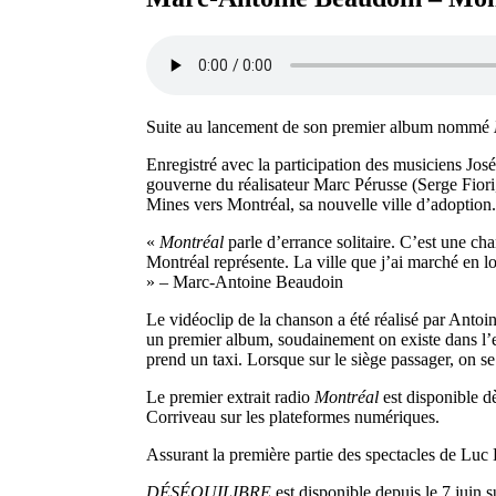
Suite au lancement de son premier album nommé
Enregistré avec la participation des musiciens Jo
gouverne du réalisateur Marc Pérusse (Serge Fiori,
Mines vers Montréal, sa nouvelle ville d’adoption.
«
Montréal
parle d’errance solitaire. C’est une cha
Montréal représente. La ville que j’ai marché en lo
» – Marc-Antoine Beaudoin
Le vidéoclip de la chanson a été réalisé par Antoi
un premier album, soudainement on existe dans l’e
prend un taxi. Lorsque sur le siège passager, on s
Le premier extrait radio
Montréal
est disponible dè
Corriveau sur les plateformes numériques.
Assurant la première partie des spectacles de Luc
DÉSÉQUILIBRE
est disponible depuis le 7 juin 