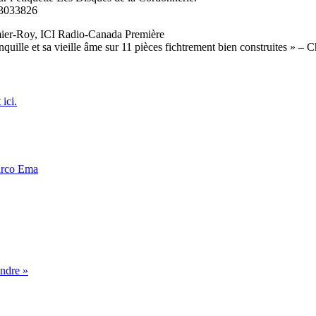
343033826
omier-Roy, ICI Radio-Canada Première
nquille et sa vieille âme sur 11 pièces fichtrement bien construites » – 
 ici.
arco Ema
ndre »