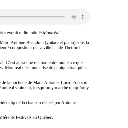
r extrait radio intitulé
Montréal
.
 Marc-Antoine Beaudoin (guitare et piano) sous la
eur / compositeur de sa ville natale Thetford
vé. C’est aussi une relation entre moi et ce que
s. Montréal c’est une crise de panique tranquille.
ce de la pochette de Marc-Antoine. Lorsqu’on sort
 Montréal vraiment, lorsqu’on y marche ou qu’on y
 vidéoclip de la chanson réalisé par Antoine
ifférents Festivals au Québec.