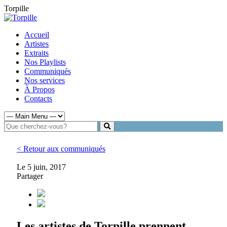
Torpille
Accueil
Artistes
Extraits
Nos Playlists
Communiqués
Nos services
À Propos
Contacts
< Retour aux communiqués
Le 5 juin, 2017
Partager
Les artistes de Torpille prennent