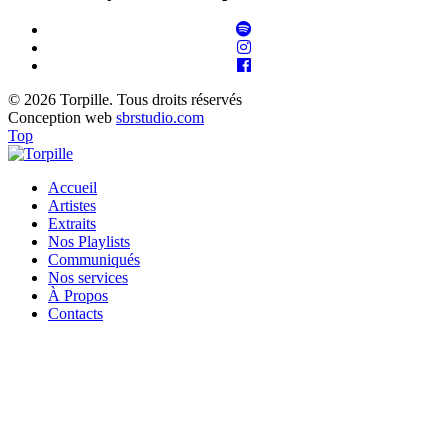
© 2026 Torpille. Tous droits réservés
Conception web
sbrstudio.com
Top
Accueil
Artistes
Extraits
Nos Playlists
Communiqués
Nos services
À Propos
Contacts