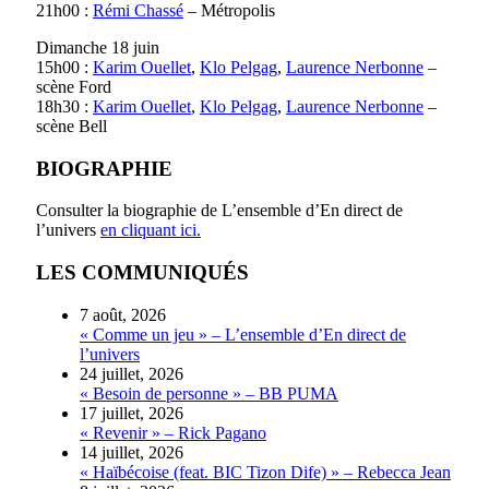
21h00 :
Rémi Chassé
– Métropolis
Dimanche 18 juin
15h00 :
Karim Ouellet
,
Klo Pelgag
,
Laurence Nerbonne
–
scène Ford
18h30 :
Karim Ouellet
,
Klo Pelgag
,
Laurence Nerbonne
–
scène Bell
BIOGRAPHIE
Consulter la biographie de L’ensemble d’En direct de
l’univers
en cliquant ici.
LES COMMUNIQUÉS
7 août, 2026
« Comme un jeu » – L’ensemble d’En direct de
l’univers
24 juillet, 2026
« Besoin de personne » – BB PUMA
17 juillet, 2026
« Revenir » – Rick Pagano
14 juillet, 2026
« Haïbécoise (feat. BIC Tizon Dife) » – Rebecca Jean