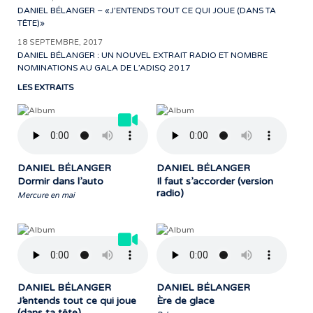
DANIEL BÉLANGER – «J’ENTENDS TOUT CE QUI JOUE (DANS TA
TÊTE)»
18 SEPTEMBRE, 2017
DANIEL BÉLANGER : UN NOUVEL EXTRAIT RADIO ET NOMBRE
NOMINATIONS AU GALA DE L’ADISQ 2017
LES EXTRAITS
DANIEL BÉLANGER
DANIEL BÉLANGER
Dormir dans l’auto
Il faut s’accorder (version
radio)
Mercure en mai
DANIEL BÉLANGER
DANIEL BÉLANGER
J’entends tout ce qui joue
Ère de glace
(dans ta tête)