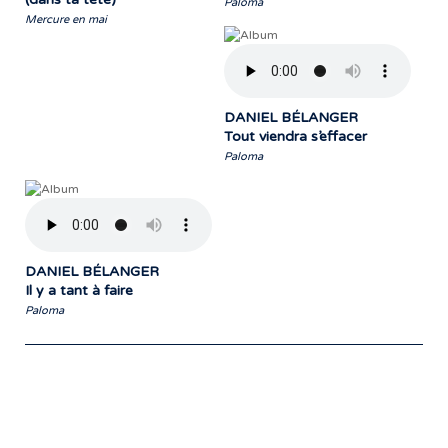
Paloma
Mercure en mai
DANIEL BÉLANGER
Tout viendra s’effacer
Paloma
DANIEL BÉLANGER
Il y a tant à faire
Paloma
Notre travail prend tout son sens grâce
aux artistes : des passionnés,
communicateurs d’émotions peignant